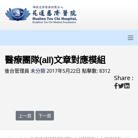
醫療團隊(all)文章對應模組
後台管理員
未分類
2017年5月22日
點擊數: 8312
Share :
上一篇文章: 貴重儀器預約
下一篇文章: 研發成果
上一頁
下一頁