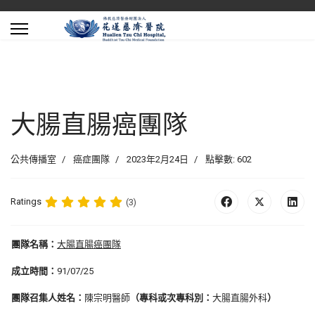
大腸直腸癌團隊
公共傳播室
癌症團隊
2023年2月24日
點擊數: 602
Ratings
(3)
團隊名稱：
大腸直腸癌
團隊
成立時間：
91/07/25
團隊召集人姓名：
陳宗明醫師
（專科或次專科別：
大腸直腸外科
）