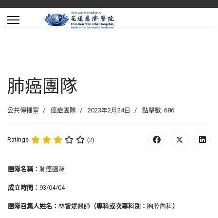
肺癌團隊
公共傳播室
癌症團隊
2023年2月24日
點擊數: 686
Ratings
(2)
團隊名稱：
肺癌團隊
成立時間：
93/04/04
團隊召集人姓名：
林智斌醫師
（專科或次專科別：
胸腔內科
）