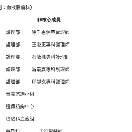
別：
血液腫瘤科
）
非核心成員
護理部 徐千惠個案管理師
護理部 王淑惠專科護理師
護理部 石敏楓專科護理師
護理部 游叢嘉專科護理師
護理部 邱靜玄專科護理師
營養諮詢小組
遺傳諮詢中心
檢驗科血液組
藥劑科 王雅賢藥師