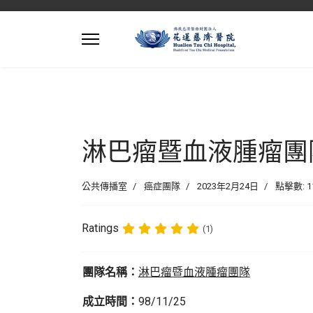
淋巴瘤暨血液腫瘤團
公共傳播室
癌症團隊
2023年2月24日
點擊數: 1
Ratings
(1)
團隊名稱：
淋巴瘤暨
血液腫瘤
團隊
成立時間：
98/11/25