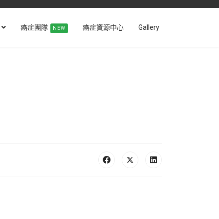
癌症團隊
癌症資源中心
Gallery
NEW