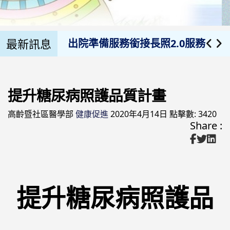
出院準備服務轉介一覽表
最新訊息
出院準備服務銜接長照2.0服務
長照生活輔具申請流程
提升糖尿病照護品質計畫
111菸害防制宣導訊息
高齡暨社區醫學部
健康促進
2020年4月14日
點擊數: 3420
預防衰弱
Share :
提升糖尿病照護品質計畫
社區健康促進
提升糖尿病照護品
健康醫院
無菸生活