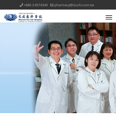
+886-3-8574349
pharmacy@tzuchi.com.tw
醫療團隊(all)文章對應模組
藥委會公告