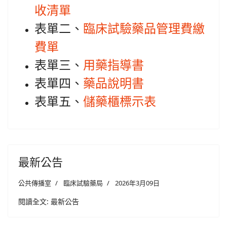
收清單
表單二、
臨床試驗藥品管理費繳
費單
表單三、
用藥指導書
表單四、
藥品說明書
表單五、
儲藥櫃標示表
最新公告
公共傳播室
臨床試驗藥局
2026年3月09日
閱讀全文: 最新公告