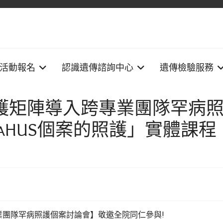
活動報名
認識遺傳諮詢中心
遺傳檢驗服務
健康照護矩陣導入跨專業團隊罕病
aHUS個案的照護」實體課程
團隊罕病照護個案討論會】敬邀全院同仁參與!