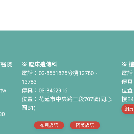
濟醫院
※ 臨床遺傳科
※ 
電話：03-8561825分機13780、
電話：
13783
傳真：
.tw
傳真：03-8462916
位置
位置：花蓮市中央路三段707號(同心
樓E4
圓B1)
網頁
30
布農族語
阿美族語