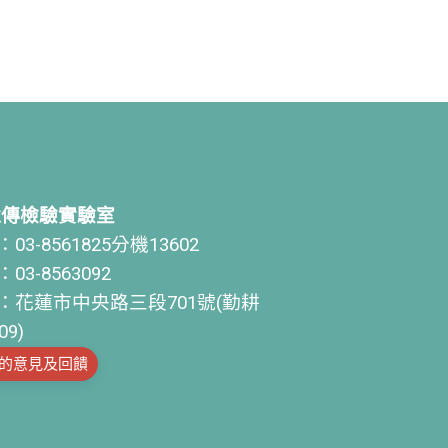
遺傳檢驗實驗室
03-8561825分機13602
03-8563092
：花蓮市中央路三段701號(勤耕
09)
的意見及回饋