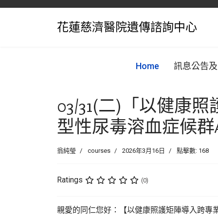
花蓮慈濟醫院遺傳諮詢中心
Home
訊息公告及
03/31(二)「以
型性尿毒溶血症候群
翁純瑩
courses
2026年3月16日
點擊數: 168
Ratings
(0)
親愛的同仁您好：【以健康照護矩陣導入跨專業