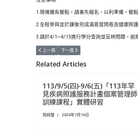
1.現場備有餐點，請事先報名，以利準備，餐
2.全程參與並於課後完成滿意度問卷及健康照
3.請於4/1~4/15進行學分查詢並反映問題，
上一篇文章: 歡迎踴躍報名～罕見疾病照護服務跨院
下一篇文章: 歡迎報名～115年度東區
上一頁
下一頁
Related Articles
113/9/5(四)-9/6(五)「113年罕
見疾病照護服務計畫個案管理師
訓練課程」實體研習
翁純瑩
2024年7月16日