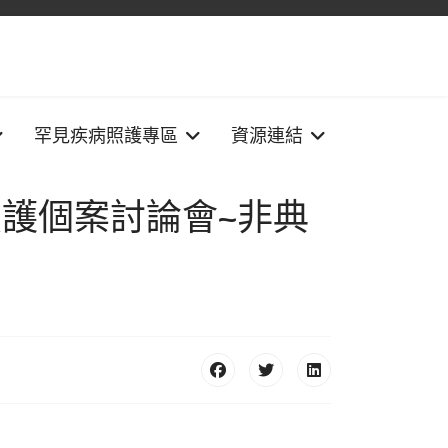
罕見疾病照護專區
資源連結
照護個案討論會~非典