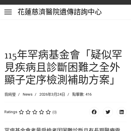
花蓮慈濟醫院遺傳諮詢中心
115年罕病基金會「疑似罕
見疾病且診斷困難之全外
顯子定序檢測補助方案」
翁純瑩
News
2026年3月24日
點擊數: 416
Ratings
(0)
罕病基金會考量受檢者因困難診斷且有長期醫療需