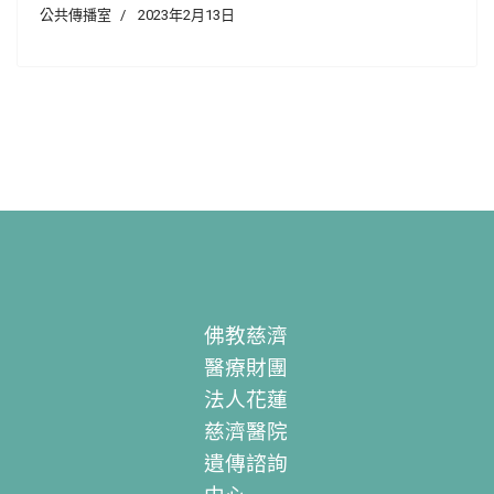
公共傳播室
2023年2月13日
佛教慈濟
醫療財團
法人花蓮
慈濟醫院
遺傳諮詢