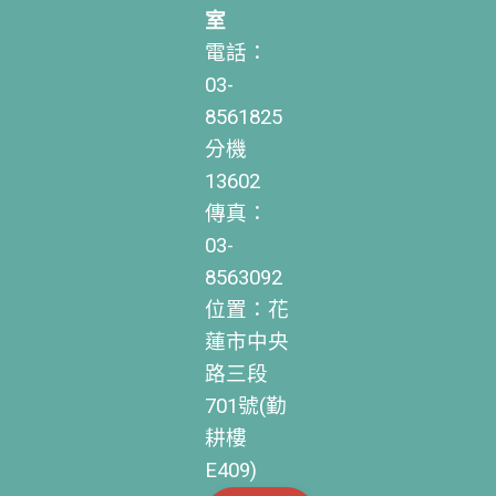
室
電話：
03-
8561825
分機
13602
傳真：
03-
8563092
位置：花
蓮市中央
路三段
701號(勤
耕樓
E409)