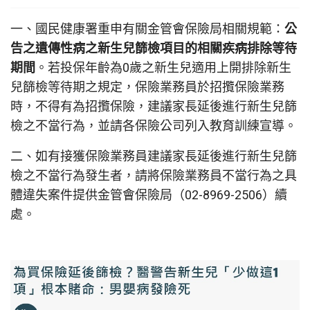
一、國民健康署重申有關金管會保險局相關規範：
公
告之遺傳性病之新生兒篩檢項目的相關疾病排除等待
期間
。若投保年齡為0歲之新生兒適用上開排除新生
兒篩檢等待期之規定，保險業務員於招攬保險業務
時，不得有為招攬保險，建議家長延後進行新生兒篩
檢之不當行為，並請各保險公司列入教育訓練宣導。
二、如有接獲保險業務員建議家長延後進行新生兒篩
檢之不當行為發生者，請將保險業務員不當行為之具
體違失案件提供金管會保險局（
02-8969-2506
）續
處。