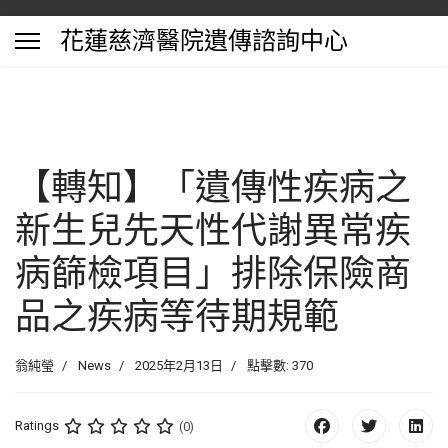
花蓮慈濟醫院遺傳諮詢中心
【轉知】「遺傳性疾病之
新生兒先天性代謝異常疾
病篩檢項目」排除保險商
品之疾病等待期規範
翁純瑩
News
2025年2月13日
點擊數: 370
Ratings
(0)