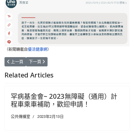
（新聞轉載自
優活健康網
）
上一篇文章: 【轉知】中央健康保險署蒐集有關「OXLUMO (lumasiran)
下一篇文章: 【轉知】中央健康保險署蒐集有關「OXLUMO (lum
上一頁
下一頁
Related Articles
罕病基金會~ 2023無障礙（通用）計
程車乘車補助，歡迎申請！
公共傳播室
2023年2月13日