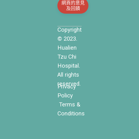
網頁的意見
及回饋
Copyright
© 2023.
Hualien
Tzu Chi
Hospital.
All rights
reserved.
Privacy
Policy
Terms &
Conditions