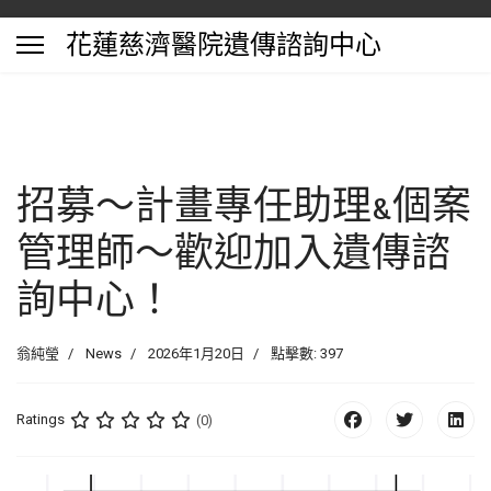
花蓮慈濟醫院遺傳諮詢中心
招募～計畫專任助理&個案
管理師～歡迎加入遺傳諮
詢中心！
翁純瑩
News
2026年1月20日
點擊數: 397
Ratings
(0)