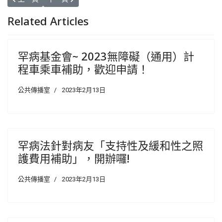
Related Articles
罕病基金會~ 2023無障礙（通用）計
程車乘車補助，歡迎申請！
公共傳播室
2023年2月13日
罕病法針對病友「支持性及緩和性之照
護費用補助」，開辦囉!
公共傳播室
2023年2月13日