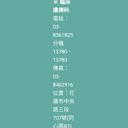
※ 臨床
遺傳科
電話：
03-
8561825
分機
13780、
13783
傳真：
03-
8462916
位置：花
蓮市中央
路三段
707號(同
心圓B1)