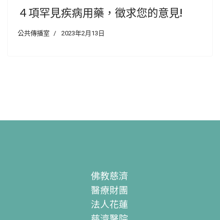
４項罕見疾病用藥，徵求您的意見!
公共傳播室
2023年2月13日
佛教慈濟
醫療財團
法人花蓮
慈濟醫院