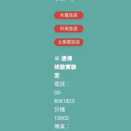
布農族語
阿美族語
太魯閣族語
※ 遺傳
檢驗實驗
室
電話：
03-
8561825
分機
13602
傳真：