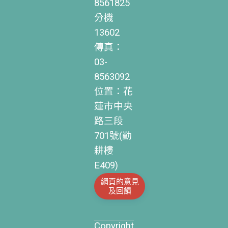
8561825
分機
13602
傳真：
03-
8563092
位置：花
蓮市中央
路三段
701號(勤
耕樓
E409)
網頁的意見
及回饋
Copyright