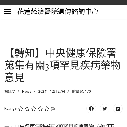
花蓮慈濟醫院遺傳諮詢中心
【轉知】中央健康保險署
蒐集有關3項罕見疾病藥物
意見
翁純瑩
News
2024年12月27日
點擊數: 170
Ratings
(0)
一、中央健康保險署有3項罕見疾病藥物（詳如下