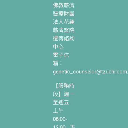
佛教慈濟
醫療財團
法人花蓮
慈濟醫院
遺傳諮詢
中心
電子信
箱：
genetic_counselor@tzuchi.com
【服務時
段】週一
至週五
上午
08:00-
12:00 下