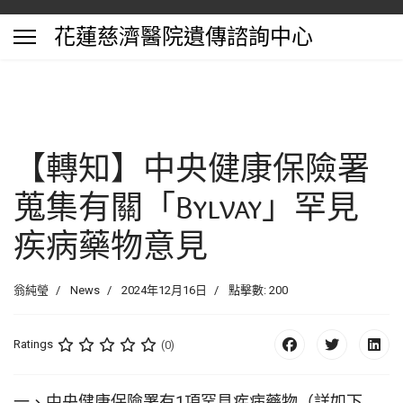
花蓮慈濟醫院遺傳諮詢中心
【轉知】中央健康保險署
蒐集有關「Bylvay」罕見
疾病藥物意見
翁純瑩
News
2024年12月16日
點擊數: 200
Ratings
(0)
一、中央健康保險署有1項罕見疾病藥物（詳如下