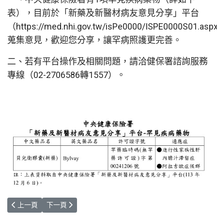
表），目前於「新藥及新醫材病友意見分享」平台
（https://med.nhi.gov.tw/isPe0000/ISPE0000S01.as
蒐集意見，歡迎您分享，讓罕病照護更完善。
二、若有平台操作及相關問題，請洽健保署諮詢服務
專線（02-2706586轉1557）。
上一篇文章: 【轉知】中央健康保險署蒐集有關3項罕見疾病藥物意見
下一篇文章: 【轉知】中央健康保險署蒐集有關「Adcirca Film
上一頁
下一頁