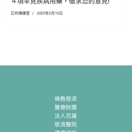
４項罕見疾病用藥，徵求您的意見!
公共傳播室
2023年2月13日
佛教慈濟
醫療財團
法人花蓮
慈濟醫院