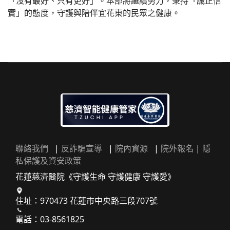
「沒有最好、只有更好」。本部將繼續努力，秉持「誠正信
實」的態度，守護與陪伴宜花東的民眾之健康。
聯絡我們
|
反詐騙宣導
|
院內資源
|
院外報名
|
隱
私保護及資安政策
花蓮慈濟醫院《守護生命 守護健康 守護愛》
住址：970473 花蓮市中央路三段707號
電話：03-8561825