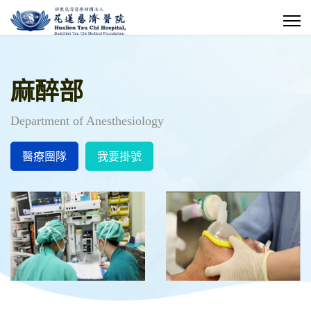
麻醉部
Department of Anesthesiology
醫療團隊
我要掛號
欣肝如貽感恩有您 肝臟移植十
五周年