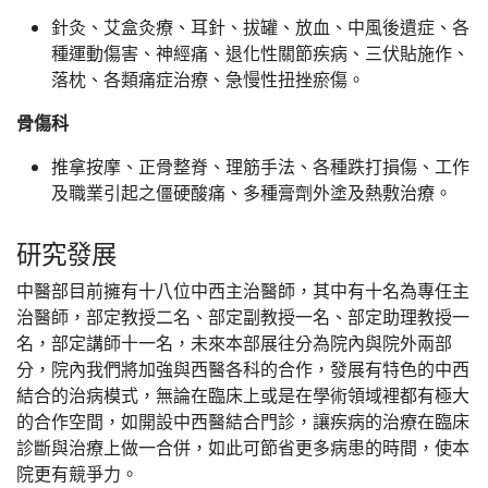
針灸、艾盒灸療、耳針、拔罐、放血、中風後遺症、各
種運動傷害、神經痛、退化性關節疾病、三伏貼施作、
落枕、各類痛症治療、急慢性扭挫瘀傷。
骨傷科
推拿按摩、正骨整脊、理筋手法、各種跌打損傷、工作
及職業引起之僵硬酸痛、多種膏劑外塗及熱敷治療。
研究發展
中醫部目前擁有十八位中西主治醫師，其中有十名為專任主
治醫師，部定教授二名、部定副教授一名、部定助理教授一
名，部定講師十一名，未來本部展往分為院內與院外兩部
分，院內我們將加強與西醫各科的合作，發展有特色的中西
結合的治病模式，無論在臨床上或是在學術領域裡都有極大
的合作空間，如開設中西醫結合門診，讓疾病的治療在臨床
診斷與治療上做一合併，如此可節省更多病患的時間，使本
院更有競爭力。