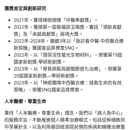
獲獎肯定與創新研究
2021年，獲得總統頒贈「中醫奉獻獎」。
2022年，獲頒第一屆衛福部玉階獎，囊括「領航貢獻
獎」及「卓越貢獻獎」兩項大獎。
2022年-2024年，連續3年以「急診看中醫-中西醫合療
新契機」獲國家品質標章SNQ。
2022年，以「環保活性螢光生物材料」，榮獲第19屆
國家新創獎-學研新創獎。
2023年，以「骨質疏鬆與膝關節退化治療」，榮獲第
20屆國家新創獎—學研新創獎。
2023年，以「神經團隊中西醫合療：拯救生命的有效
策略」，榮獲SNQ國家品質標章。
人本醫療，尊重生命
秉持「人本醫療，尊重生命」理念，我們以「病人為中心」
的服務宗旨，不斷推進個人精準治療模式，包括從幹細胞到
中草藥針灸，以及利用基因檢測提前預防疾病和精確治療重