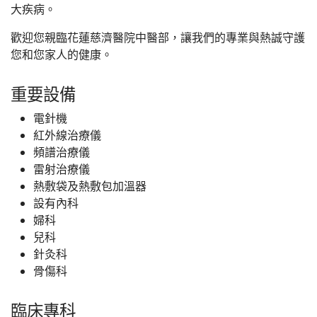
大疾病。
歡迎您親臨花蓮慈濟醫院中醫部，讓我們的專業與熱誠守護
您和您家人的健康。
重要設備
電針機
紅外線治療儀
頻譜治療儀
雷射治療儀
熱敷袋及熱敷包加溫器
設有內科
婦科
兒科
針灸科
骨傷科
臨床專科