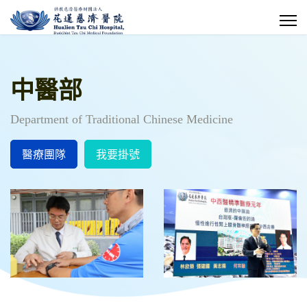
中醫部
Department of Traditional Chinese Medicine
醫療團隊
我要掛號
鼻水流不停竟是腦脊髓液 中醫
針灸大改善
醫界葉問何宗融副院長接掌中華