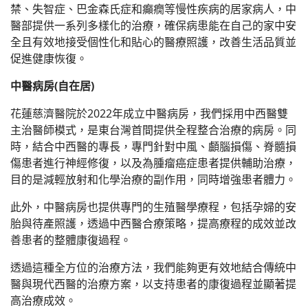
禁、失智症、巴金森氏症和癲癇等慢性疾病的居家病人，中
醫部提供一系列多樣化的治療，確保病患能在自己的家中安
全且有效地接受個性化和貼心的醫療照護，改善生活品質並
促進健康恢復。
中醫病房(自在居)
花蓮慈濟醫院於2022年成立中醫病房，我們採用中西醫雙
主治醫師模式，是東台灣首間提供全程整合治療的病房。同
時，結合中西醫的專長，專門針對中風、顱腦損傷、脊髓損
傷患者進行神經修復，以及為腫瘤癌症患者提供輔助治療，
目的是減輕放射和化學治療的副作用，同時增強患者體力。
此外，中醫病房也提供專門的生殖醫學療程，包括孕婦的安
胎與待產照護，透過中西醫合療策略，提高療程的成效並改
善患者的整體康復過程。
透過這種全方位的治療方法，我們能夠更有效地結合傳統中
醫與現代西醫的治療方案，以支持患者的康復過程並顯著提
高治療成效。