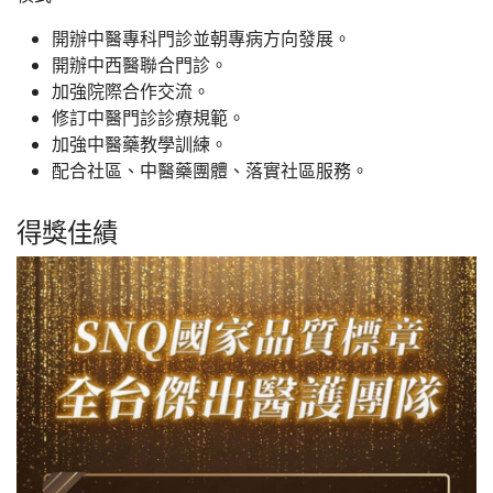
開辦中醫專科門診並朝專病方向發展。
開辦中西醫聯合門診。
加強院際合作交流。
修訂中醫門診診療規範。
加強中醫藥教學訓練。
配合社區、中醫藥團體、落實社區服務。
得獎佳績