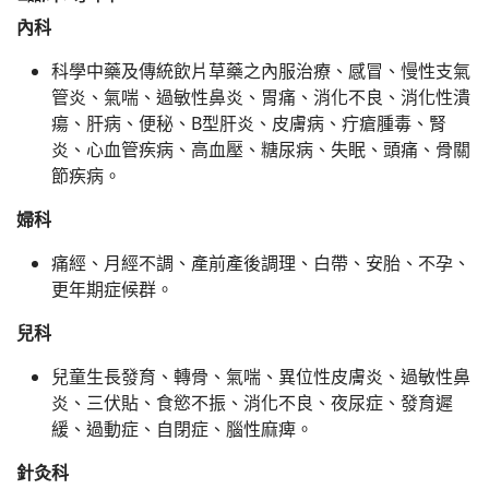
內科
科學中藥及傳統飲片草藥之內服治療、感冒、慢性支氣
管炎、氣喘、過敏性鼻炎、胃痛、消化不良、消化性潰
瘍、肝病、便秘、B型肝炎、皮膚病、疔瘡腫毒、腎
炎、心血管疾病、高血壓、糖尿病、失眠、頭痛、骨關
節疾病。
婦科
痛經、月經不調、產前產後調理、白帶、安胎、不孕、
更年期症候群。
兒科
兒童生長發育、轉骨、氣喘、異位性皮膚炎、過敏性鼻
炎、三伏貼、食慾不振、消化不良、夜尿症、發育遲
緩、過動症、自閉症、腦性麻痺。
針灸科