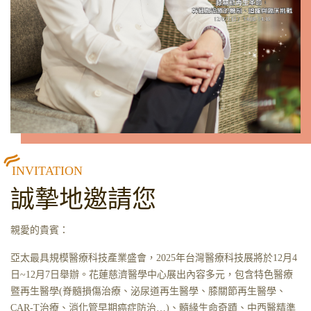
INVITATION
誠摯地邀請您
親愛的貴賓：
亞太最具規模醫療科技產業盛會，2025年台灣醫療科技展將於12月4
日~12月7日舉辦。花蓮慈濟醫學中心展出內容多元，包含特色醫療
暨再生醫學(脊髓損傷治療、泌尿道再生醫學、膝關節再生醫學、
CAR-T治療、消化管早期癌症防治…)、髓緣生命奇蹟、中西醫精準