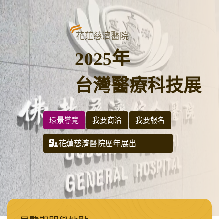
花蓮慈濟醫院
2025年
台灣醫療科技展
環景導覽
我要商洽
我要報名
花蓮慈濟醫院歷年展出