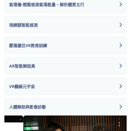
氣場儀-輕鬆檢測氣場能量，解析體質五行
視網膜智能檢測
壓傷擺位VR教育訓練
AR智能解說員
VR髓緣元宇宙
人體解剖與影像診斷