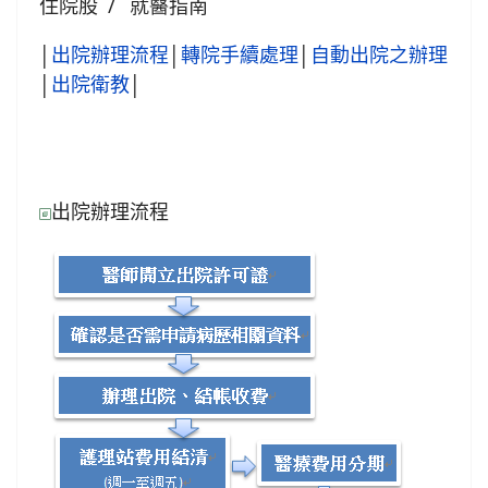
住院股
就醫指南
│
出院辦理流程
│
轉院手續處理
│
自動出院之辦理
│
出院衛教
│
出院辦理流程