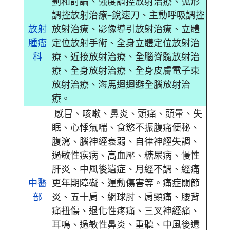
劃和討論、強度調控放射治療、弧形
調控放射治療–銳速刀、主動呼吸調控
放射
放射治療、影像導引放射治療、立體
腫瘤
定位放射手術、全身立體定位放射治
科
療、近接放射治療、全腦脊髓放射治
療、全身放射治療、全身皮膚電子束
放射治療、海馬迴迴避全腦放射治
療。
感冒、咳嗽、鼻炎、頭痛、頭暈、失
眠、心悸氣喘、食慾不振腹痛便秘、
腹瀉、腦神經衰弱、自律神經失調、
過敏性疾病、高血壓、糖尿病、慢性
肝炎、中風後遺症、月經不調、經痛
中醫
更年期障礙、運動傷害等。痛症關節
部
炎、五十肩、網球肘、肩頸痛、腰背
痛扭傷、退化性疼痛、三叉神經痛、
耳鳴、過敏性鼻炎、重聽、中風後遺