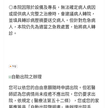
◎本院因限於設備及專長，無法確定病人病因
或提供病人完整之治療時，會建議病人轉院，
並填具轉診病歷摘要送交病人。但針對危急病
人，本院仍先為適當之急救處置，始將病人轉
診。
自動出院之辦理
您可以依您的自由意願隨時申請出院。但若醫
師認為您病情尚未痊癒不應出院，您仍要求出
院，依規定 ( 醫療法第五十二條），您或您的家
屬應簽具「自動出院聲明書」後辦理出院手