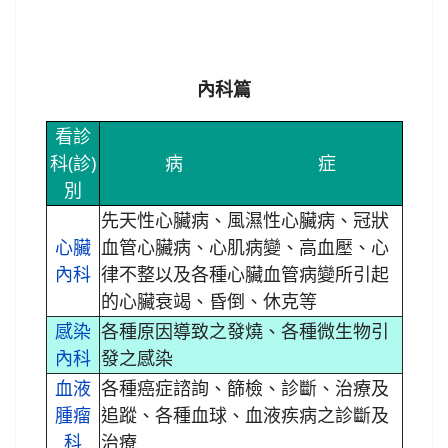
內科篇
看診
科(診)
病 症
別
先天性心臟病、風濕性心臟病、冠狀
心臟
血管心臟病、心肌病變、高血壓、心
內科
律不整以及各種心臟血管病變所引起
的心臟衰竭、昏倒、休克等
感染
各種原因導致之發燒、各種微生物引
內科
發之感染
血液
各種癌症諮詢、篩檢、診斷、治療及
腫瘤
追蹤、各種血球、血液疾病之診斷及
科
治療