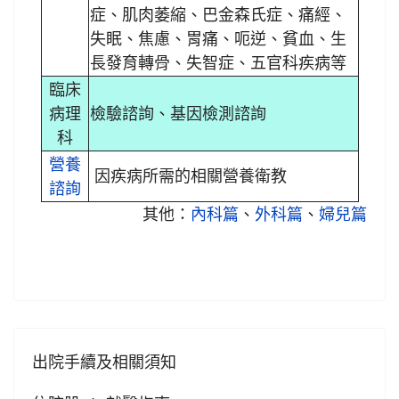
症、肌肉萎縮、巴金森氏症、痛經、
失眠、焦慮、胃痛、呃逆、貧血、生
長發育轉骨、失智症、五官科疾病等
臨床
病理
檢驗諮詢、基因檢測諮詢
科
營養
因疾病所需的相關營養衛教
諮詢
其他：
內科篇
、
外科篇
、
婦兒篇
出院手續及相關須知