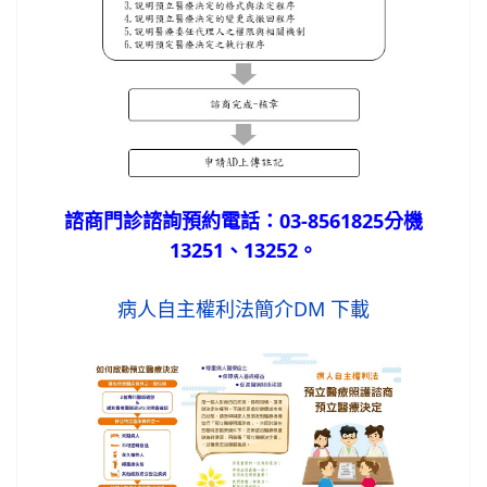
諮商門診諮詢預約電話：03-8561825分機
13251、13252。
病人自主權利法簡介DM 下載