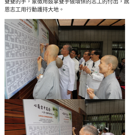
雙雙的手，象徵用鼓掌雙手做環保的志工的付出，感
恩志工用行動護持大地。