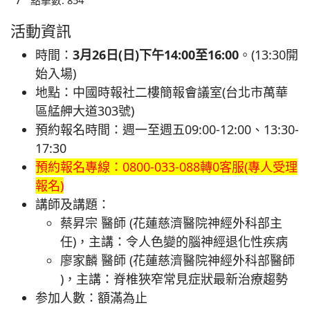
點擊數: 854
活動資訊
時間：
3月26日(日)下午14:00至16:00
。(13:30開
始入場)
地點：中國時報社二樓簡報會議室(台北市萬華
區艋舺大道303號)
預約報名時間：週一至週五09:00-12:00、13:30-
17:30
預約報名專線：0800-033-088轉0客服(專人受理
報名)
講師及講題：
蔡昇宗 醫師 (花蓮慈濟醫院神經外科部主
任)，主講：令人色變的腦神經退化性疾病
廖家麟 醫師 (花蓮慈濟醫院神經外科部醫師
)，主講：脊椎狹窄常見症狀最新治療趨勢
参加人數：額滿為止