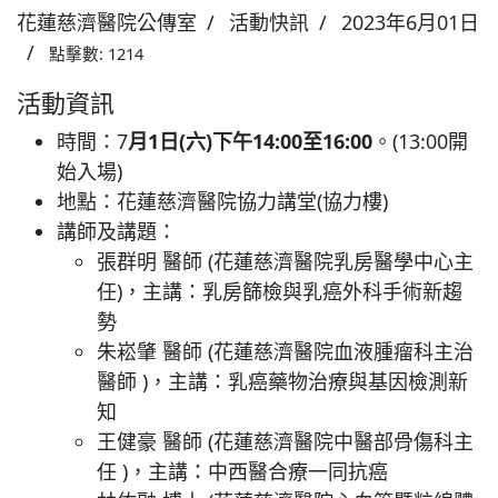
花蓮慈濟醫院公傳室
活動快訊
2023年6月01日
點擊數: 1214
活動資訊
時間：7
月1日(六)下午14:00至16:00
。(13:00開
始入場)
地點：花蓮慈濟醫院協力講堂(協力樓)
講師及講題：
張群明 醫師 (花蓮慈濟醫院乳房醫學中心主
任)，主講：乳房篩檢與乳癌外科手術新趨
勢
朱崧肇 醫師 (花蓮慈濟醫院血液腫瘤科主治
醫師 )，主講：乳癌藥物治療與基因檢測新
知
王健豪 醫師 (花蓮慈濟醫院中醫部骨傷科主
任 )，主講：中西醫合療一同抗癌