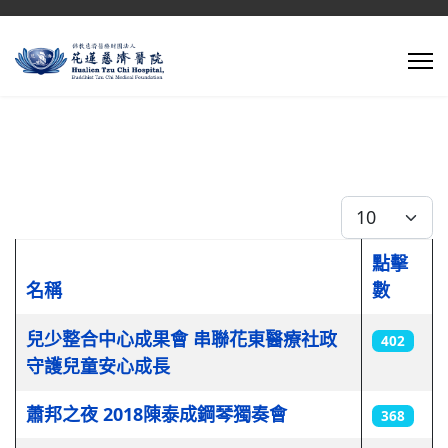
每頁顯示條數
點擊
名稱
數
文章列表
兒少整合中心成果會 串聯花東醫療社政
402
守護兒童安心成長
蕭邦之夜 2018陳泰成鋼琴獨奏會
368