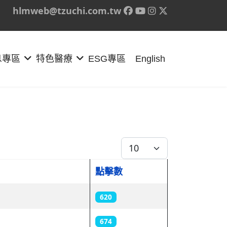
hlmweb@tzuchi.com.tw
息專區
特色醫療
ESG專區
English
每頁顯示條數
點擊數
620
674