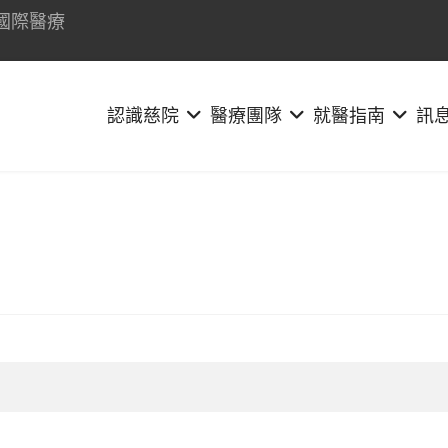
國際醫療
認識慈院
醫療團隊
就醫指南
訊