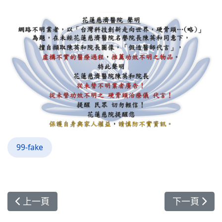
99-fake
上一篇文章: 網路不明業者以詐騙粉專帳號，假造醫師代
下一篇文章
上一頁
下一頁