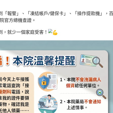
到「報警」、「凍結帳戶/健保卡」、「操作提款機」，
醫院官方總機查證。
到，就少一個家庭受害！