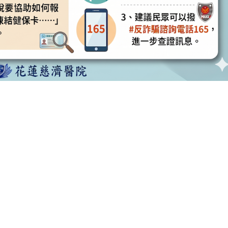
流傳本院供膳管理爭議影片之說明