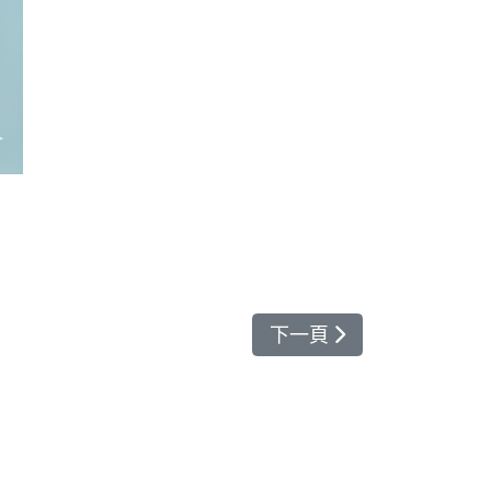
下一篇文章: 花蓮慈濟
下一頁