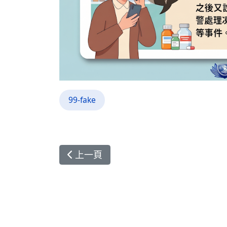
99-fake
上一篇文章: 【聲明稿】針對近日網路
上一頁