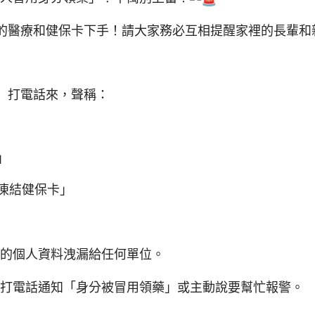
的醫療和健保卡下手！請大家務必互相提醒家裡的長輩和
」打電話來，聲稱：
」
您凍結健保卡」
的個人資料洩漏給任何單位。
打電話通知「身分被冒用領藥」或主動說要幫忙報警。