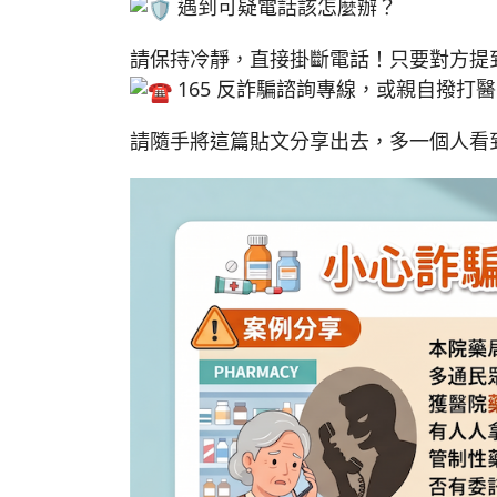
遇到可疑電話該怎麼辦？
請保持冷靜，直接掛斷電話！只要對方提
165 反詐騙諮詢專線，或親自撥打
請隨手將這篇貼文分享出去，多一個人看