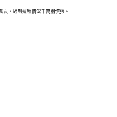
親友，遇到這種情況千萬別慌張。