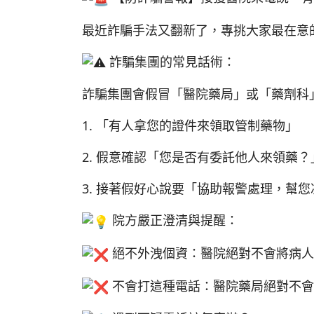
最近詐騙手法又翻新了，專挑大家最在意
詐騙集團的常見話術：
詐騙集團會假冒「醫院藥局」或「藥劑科
1. 「有人拿您的證件來領取管制藥物」
2. 假意確認「您是否有委託他人來領藥？
3. 接著假好心說要「協助報警處理，幫
院方嚴正澄清與提醒：
絕不外洩個資：醫院絕對不會將病人
不會打這種電話：醫院藥局絕對不會