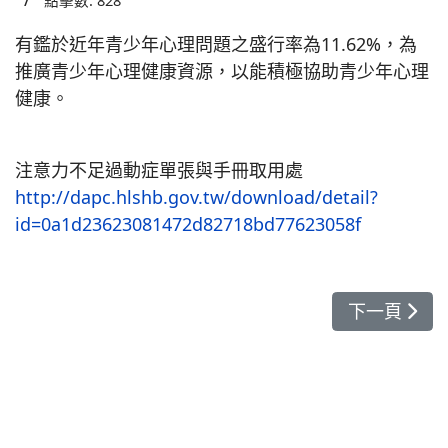
點擊數: 828
有鑑於近年青少年心理問題之盛行率為11.62%，為
推廣青少年心理健康資源，以能積極協助青少年心理
健康。
注意力不足過動症單張與手冊取用處
http://dapc.hlshb.gov.tw/download/detail?
id=0a1d23623081472d82718bd77623058f
下一篇文章
下一頁