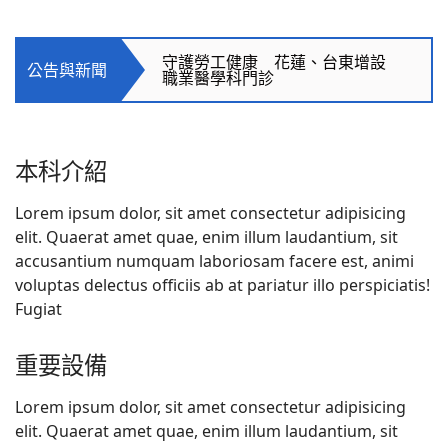
東區職業傷病宣導會 職安專家
齊聚共創健康職場
守護勞工健康 花蓮、台東增設
公告與新聞
職業醫學科門診
職場也要健康檢查 早期診斷預
防職業病
本科介紹
下背痛、下肢痠麻 可能是職業疾
病！
Lorem ipsum dolor, sit amet consectetur adipisicing
elit. Quaerat amet quae, enim illum laudantium, sit
東區職業傷病宣導會 職安專家
accusantium numquam laboriosam facere est, animi
齊聚共創健康職場
voluptas delectus officiis ab at pariatur illo perspiciatis!
Fugiat
重要設備
Lorem ipsum dolor, sit amet consectetur adipisicing
elit. Quaerat amet quae, enim illum laudantium, sit