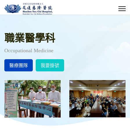
職業醫學科
Occupational Medicine
醫療團隊
我要掛號
下背痛、下肢痠麻 可能是職業疾
病！