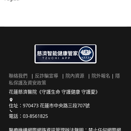
聯絡我們
|
反詐騙宣導
|
院內資源
|
院外報名
|
隱
私保護及資安政策
花蓮慈濟醫院《守護生命 守護健康 守護愛》
住址：970473 花蓮市中央路三段707號
電話：03-8561825
醫療機構網際網路資訊管理辦法聲明：禁止任何網際網