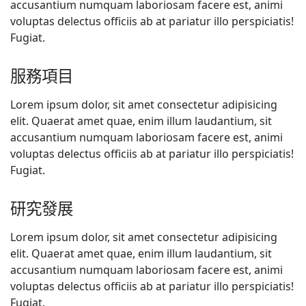
accusantium numquam laboriosam facere est, animi
voluptas delectus officiis ab at pariatur illo perspiciatis!
Fugiat.
服務項目
Lorem ipsum dolor, sit amet consectetur adipisicing
elit. Quaerat amet quae, enim illum laudantium, sit
accusantium numquam laboriosam facere est, animi
voluptas delectus officiis ab at pariatur illo perspiciatis!
Fugiat.
研究發展
Lorem ipsum dolor, sit amet consectetur adipisicing
elit. Quaerat amet quae, enim illum laudantium, sit
accusantium numquam laboriosam facere est, animi
voluptas delectus officiis ab at pariatur illo perspiciatis!
Fugiat.