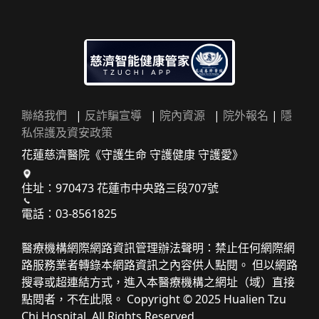
聯絡我們
|
反詐騙宣導
|
院內資源
|
院外報名
|
隱
私保護及資安政策
花蓮慈濟醫院《守護生命 守護健康 守護愛》
住址：970473 花蓮市中央路三段707號
電話：03-8561825
醫療機構網際網路資訊管理辦法聲明：禁止任何網際網
路服務業者轉錄本網路資訊之內容供人點閱。 但以網路
搜尋或超連結方式，進入本醫療機構之網址（域）直接
點閱者，不在此限。 Copyright © 2025 Hualien Tzu
Chi Hospital. All Rights Reserved.