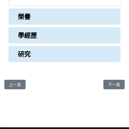
榮譽
學經歷
研究
上一篇文章: 劉鴻文 醫師
下一篇文章:
上一頁
下一頁