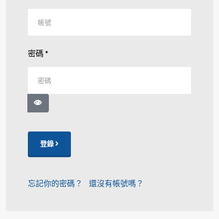
密碼
*
顯示密碼
登錄
忘記你的密碼？
還沒有帳號嗎？