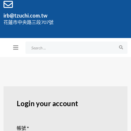
irb@tzuchi.com.tw
花蓮市中央路三段707號
Login your account
帳號
*