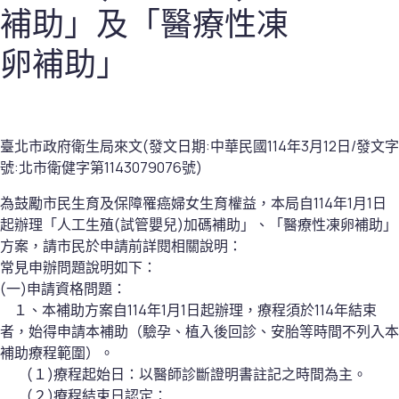
補助」及「醫療性凍
卵補助」
臺北市政府衛生局來文(發文日期:中華民國114年3月12日/發文字
號:北市衛健字第1143079076號)
為鼓勵市民生育及保障罹癌婦女生育權益，本局自114年1月1日
起辦理「人工生殖(試管嬰兒)加碼補助」、「醫療性凍卵補助」
方案，請市民於申請前詳閱相關說明：
常見申辦問題說明如下：
(一)申請資格問題：
１、本補助方案自114年1月1日起辦理，療程須於114年結束
者，始得申請本補助（驗孕、植入後回診、安胎等時間不列入本
補助療程範圍）。
(１)療程起始日：以醫師診斷證明書註記之時間為主。
(２)療程結束日認定：