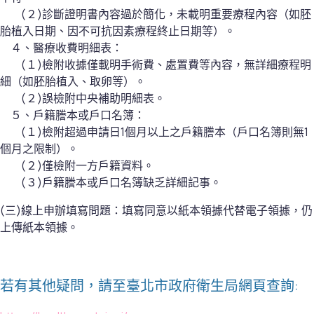
(２)診斷證明書內容過於簡化，未載明重要療程內容（如胚
胎植入日期、因不可抗因素療程終止日期等）。
４、醫療收費明細表：
(１)檢附收據僅載明手術費、處置費等內容，無詳細療程明
細（如胚胎植入、取卵等）。
(２)誤檢附中央補助明細表。
５、戶籍謄本或戶口名簿：
(１)檢附超過申請日1個月以上之戶籍謄本（戶口名簿則無1
個月之限制）。
(２)僅檢附一方戶籍資料。
(３)戶籍謄本或戶口名簿缺乏詳細記事。
(三)線上申辦填寫問題：填寫同意以紙本領據代替電子領據，仍
上傳紙本領據。
若有其他疑問，請至臺北市政府衛生局網頁查詢: