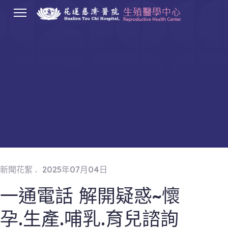
.
新聞花絮
2025年07月04日
一通電話 解開疑惑~懷
孕.生產.哺乳.育兒諮詢