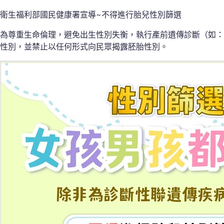
衛生福利部國民健康署宣導~不得進行胎兒性別篩選
為尊重生命倫理，避免出生性別失衡，執行產前遺傳診斷（如：絨
性別，並禁止以任何形式向民眾揭露胚胎性別。