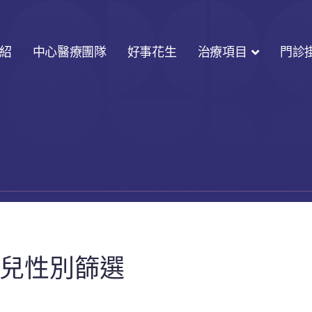
紹
中心醫療團隊
好事花生
治療項目
門診
胎兒性別篩選