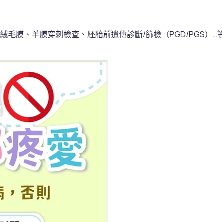
毛膜、羊膜穿刺檢查、胚胎前遺傳診斷/篩檢（PGD/PGS）