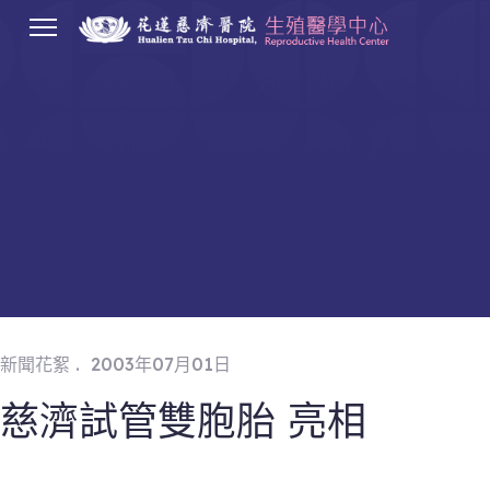
.
新聞花絮
2003年07月01日
慈濟試管雙胞胎 亮相