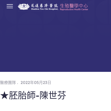
.
醫療團隊
2022年05月23日
★胚胎師-陳世芬