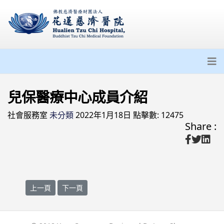
兒保醫療中心成員介紹
社會服務室
未分類
2022年1月18日
點擊數: 12475
Share :
上一篇文章: 團隊介紹
下一篇文章: 花蓮縣政府社會處
上一頁
下一頁