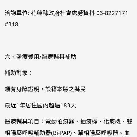
洽詢單位: 花蓮縣政府社會處勞資科 03-8227171
#318
六、醫療費用/醫療輔具補助
補助對象：
領有身障證明，設籍本縣之縣民
最近1年居住國內超過183天
醫療輔具項目：電動拍痰器、抽痰機、化痰機、雙
相陽壓呼吸輔助器(Bi-PAP)、單相陽壓呼吸器、血