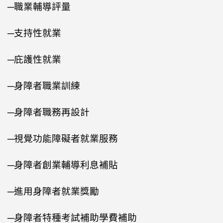
─職業輔導評量
─支持性就業
─庇護性就業
─身障者職業訓練
─身障者職務再設計
─視覺功能障礙者就業服務
─身障者創業輔導利息補貼
─進用身障者就業獎勵
─身障者特種考試補助學費補助