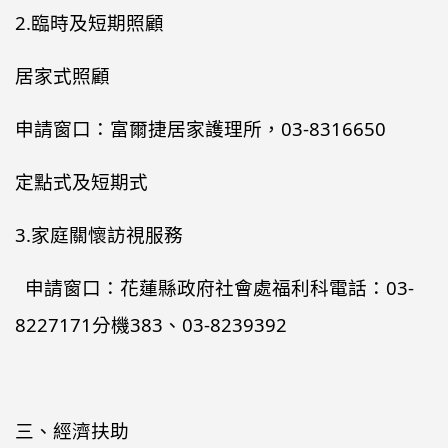
2.臨時及短期照顧
居家式照顧
申請窗口：富爾捷居家護理所，03-8316650
定點式及短期式
3.家庭關懷訪視服務
申請窗口：花蓮縣政府社會處福利科電話：03-
8227171分機383、03-8239392
三、經濟扶助