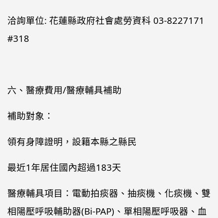
洽詢單位: 花蓮縣政府社會處勞資科 03-8227171
#318
六、醫療費用/醫療輔具補助
補助對象：
領有身障證明，設籍本縣之縣民
最近1年居住國內超過183天
醫療輔具項目：電動拍痰器、抽痰機、化痰機、雙
相陽壓呼吸輔助器(Bi-PAP)、單相陽壓呼吸器、血