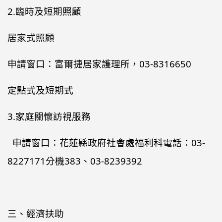
2.臨時及短期照顧
居家式照顧
申請窗口：富爾捷居家護理所，03-8316650
定點式及短期式
3.家庭關懷訪視服務
申請窗口：花蓮縣政府社會處福利科電話：03-
8227171分機383、03-8239392
三、經濟扶助