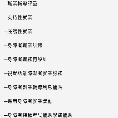
─職業輔導評量
─支持性就業
─庇護性就業
─身障者職業訓練
─身障者職務再設計
─視覺功能障礙者就業服務
─身障者創業輔導利息補貼
─進用身障者就業獎勵
─身障者特種考試補助學費補助