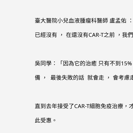
臺大醫院小兒血液腫瘤科醫師 盧孟佑 ：
已經沒有 ， 在還沒有CAR-T之前 
吳同學：「因為它的治癒 只有不到15%
備 ， 最後失敗的話 就會走 ， 會考
直到去年接受了CAR-T細胞免疫治療
此受惠。