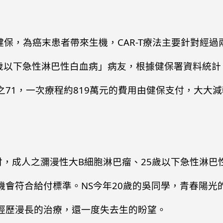
入健保，為癌末患者帶來生機，CAR-T療法主要針對
歲以下急性淋巴性白血病」病友，根據健保署資料統計，
71，一次療程約819萬元的費用由健保支付，大大
支付，成人之瀰漫性大B細胞淋巴瘤、25歲以下急性淋
會符合給付標準。NS今年20歲的吳同學，青春陽光
經歷漫長的治療，還一度失去生的盼望。