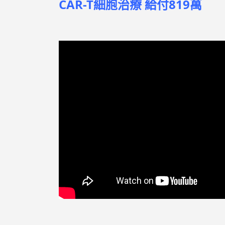
CAR-T細胞治療 給付819萬
2024-
2024.11
2024.
2024.0
2024.0
公告衛福部
花蓮慈濟