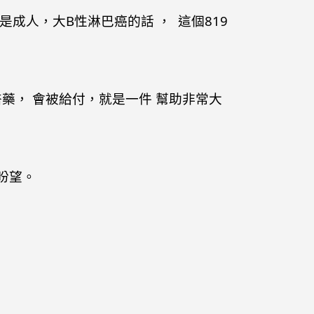
成人，大B性淋巴癌的話 ， 這個819
的醫藥， 會被給付，就是一件 幫助非常大
盼望。