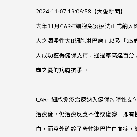
2024-11-07 19:06:58
【大愛新聞】
去年11月CAR-T細胞免疫療法正式納
人之瀰漫性大B細胞淋巴瘤」以及「25
人成功獲得健保支持，通過率高達百分之
顧之憂的病魔抗爭 。
CAR-T細胞免疫治療納入健保暫時性
治療後，仍治療反應不佳或復發，即有機
血，而意外確診了急性淋巴性白血症，