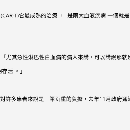
CAR-T)它最成熟的治療 ， 是兩大血液疾病 一個就
 ：「尤其急性淋巴性白血病的病人來講，可以講說那就
期存活 。」
萬元，對許多患者來說是一筆沉重的負擔，去年11月政府