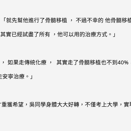
「就先幫他進行了骨髓移植 ， 不過不幸的 他骨髓移植
，我們其實已經試盡了所有 ，他可以用的治療方式。」
 ， 如果走傳統化療 ， 其實走了骨髓移植也不到40%
慮走安寧治療。」
，才重獲希望，吳同學身體大大好轉，不僅考上大學，實