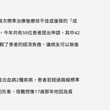
經過兩次標準治療後療效不佳或復發的「成
今年共有59位患者提出申請，其中42
減輕了患者的經濟負擔，讓病友可以無後
巴性白血病2種疾病，患者若經過兩線標準
的形象，很難想像17歲那年他因為貧