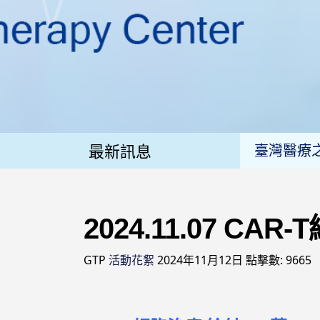
公告衛福部
花蓮慈濟
最新訊息
臺灣醫療
亞洲第一
「台灣CA
2024.11.07 CA
2025
GTP
活動花絮
2024年11月12日
點擊數: 9665
【醫療、生