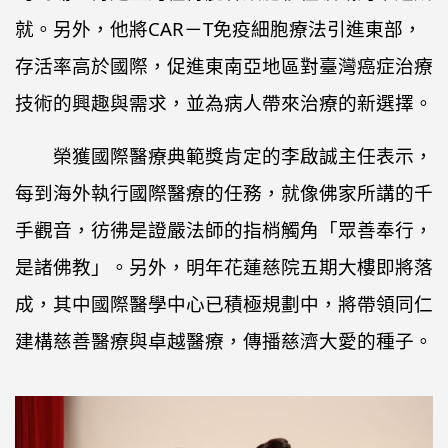
就。另外，他將CAR－T免疫細胞療法引進東部，
存活率高於國際，促進東南亞地區對臺灣癌症治療
技術的興趣與需求，並為病人帶來治療的新選擇。
榮獲國際醫療典範獎肯定的李啟誠主任表示，
每到海外執行國際醫療的任務，就像佛家所講的千
手觀音，彷彿是證嚴法師的指梢觸角「眾善奉行，
是諸佛教」。另外，明年花蓮慈院五期大樓即將落
成，其中國際醫學中心已積極規劃中，將帶領同仁
建構慈善醫療與卓越醫療，傳播慈濟大愛的種子。