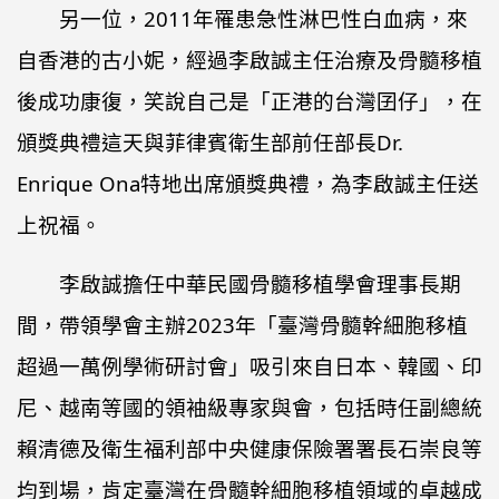
另一位，2011年罹患急性淋巴性白血病，來
自香港的古小妮，經過李啟誠主任治療及骨髓移植
後成功康復，笑說自己是「正港的台灣囝仔」，在
頒獎典禮這天與菲律賓衛生部前任部長Dr.
Enrique Ona特地出席頒獎典禮，為李啟誠主任送
上祝福。
李啟誠擔任中華民國骨髓移植學會理事長期
間，帶領學會主辦2023年「臺灣骨髓幹細胞移植
超過一萬例學術研討會」吸引來自日本、韓國、印
尼、越南等國的領袖級專家與會，包括時任副總統
賴清德及衛生福利部中央健康保險署署長石崇良等
均到場，肯定臺灣在骨髓幹細胞移植領域的卓越成