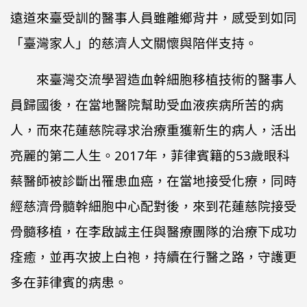
遠道來臺受訓的醫事人員雖離鄉背井，感受到如同
「臺灣家人」的慈濟人文關懷與陪伴支持。
來臺灣交流學習造血幹細胞移植技術的醫事人
員歸國後，在當地醫院幫助受血液疾病所苦的病
人，而來花蓮慈院尋求治療重獲新生的病人，活出
亮麗的第二人生。2017年，菲律賓籍的53歲眼科
蔡醫師被診斷出罹患血癌，在當地接受化療，同時
經慈濟骨髓幹細胞中心配對後，來到花蓮慈院接受
骨髓移植，在李啟誠主任與醫療團隊的治療下成功
痊癒，並再次披上白袍，持續在行醫之路，守護更
多在菲律賓的病患。