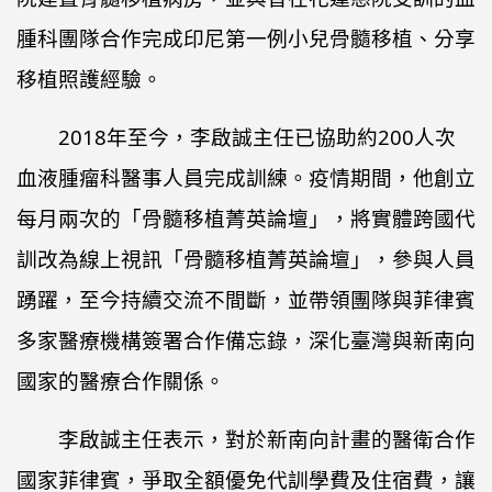
腫科團隊合作完成印尼第一例小兒骨髓移植、分享
移植照護經驗。
2018年至今，李啟誠主任已協助約200人次
血液腫瘤科醫事人員完成訓練。疫情期間，他創立
每月兩次的「骨髓移植菁英論壇」，將實體跨國代
訓改為線上視訊「骨髓移植菁英論壇」，參與人員
踴躍，至今持續交流不間斷，並帶領團隊與菲律賓
多家醫療機構簽署合作備忘錄，深化臺灣與新南向
國家的醫療合作關係。
李啟誠主任表示，對於新南向計畫的醫衛合作
國家菲律賓，爭取全額優免代訓學費及住宿費，讓