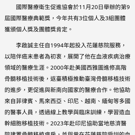
國際醫療衛生促進協會於11月20日舉辦的第9
屆國際醫療典範獎，今年共有3位個人及3組團體
獲頒個人獎及團體獎肯定。
李啟誠主任自1994年起投入花蓮慈院服務，
以陪伴癌末患者為初衷，展開了他在血液疾病治療
領域的醫療生涯。2000年赴美國西雅圖進修高階
骨髓移植技術後，返臺積極推動臺灣骨髓移植技術
的進步，更促進與新南向國家的醫療合作。他協助
來自菲律賓、馬來西亞、印尼、越南、緬甸等多國
的醫事人員，透過線上教學與臨床訓練，學習造血
幹細胞移植技術。2023年赴印尼協助當地慈濟醫
院建置骨髓移植病房，並與曾在花蓮慈院受訓的血