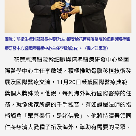
泌體產學合作
圖說：前衛生福利部部長林奏延(左)頒獎給花蓮慈濟醫院幹細胞與精準醫
療研發中心暨國際醫學中心主任李啟誠(右)。（攝／江家瑜）
花蓮慈濟醫院幹細胞與精準醫療研發中心暨國
際醫學中心主任李啟誠，積極推動骨髓移植技術發
展及國際醫療交流，11月20日榮獲國際醫療典範
獎個人獎殊榮。他說，每到海外執行國際醫療的任
務，就像佛家所講的千手觀音，有如證嚴法師的指
梢觸角「眾善奉行，是諸佛教」。他將持續帶領同
仁將慈濟大愛種子拓及海外，幫助有需要的民眾。