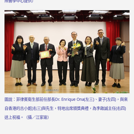
圖說：菲律賓衛生部前任部長Dr. Enrique Ona(左三)、妻子(左四)，與來
自香港的古小妮(右三)與先生，特地出席頒獎典禮，為李啟誠主任(右四)
送上祝福。（攝／江家瑜）