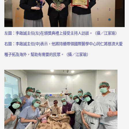
左圖：李啟誠主任(左)在頒獎典禮上接受主持人訪談。（攝／江家瑜）
右圖：李啟誠主任(中)表示，他將持續帶領國際醫學中心同仁將慈濟大愛
種子拓及海外，幫助有需要的民眾。（攝／江家瑜）