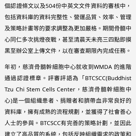
個認證條文以及504份中英文文件資料的審核中，
包括資料庫的資料完整性、營運品質、效率、管理
及策略計畫等的要求調整為更加嚴格。期間骨髓中
心同仁多次挑燈夜戰，甚至清晨天未亮三四點即摸
黑至辦公室上傳文件，以在審查期限內完成任務。
年初，慈濟骨髓幹細胞中心就收到WMDA 的進階
通過認證標章。評審評語為「BTCSCC(Buddhist
Tzu Chi Stem Cells Center，慈濟骨髓幹細胞中
心)是一個組織患者、捐贈者和臍帶血非常良好的
資料庫，擁有成熟的流程規劃，並獲得了社會善心
人士的參與。BTCSCC有完善的策略計劃，並因此
建立了高品質的系統，包括反映組織需求的政策和