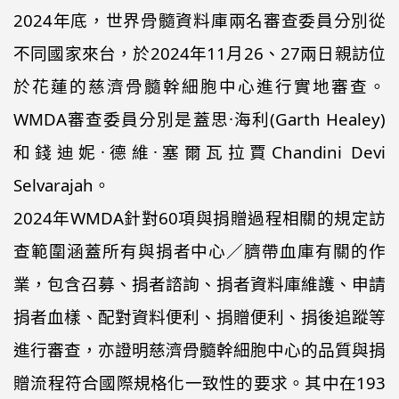
2024年底，世界骨髓資料庫兩名審查委員分別從
不同國家來台，於2024年11月26、27兩日親訪位
於花蓮的慈濟骨髓幹細胞中心進行實地審查。
WMDA審查委員分別是蓋思·海利(Garth Healey)
和錢迪妮·德維·塞爾瓦拉賈Chandini Devi
Selvarajah。
2024年WMDA針對60項與捐贈過程相關的規定訪
查範圍涵蓋所有與捐者中心／臍帶血庫有關的作
業，包含召募、捐者諮詢、捐者資料庫維護、申請
捐者血樣、配對資料便利、捐贈便利、捐後追蹤等
進行審查，亦證明慈濟骨髓幹細胞中心的品質與捐
贈流程符合國際規格化一致性的要求。其中在193