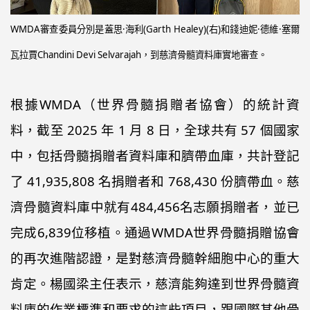
WMDA審查委員分別是蓋思·海利(Garth Healey)(右)和錢迪妮·德維·塞爾
瓦拉賈Chandini Devi Selvarajah，到慈濟骨髓資料庫實地審查。
根據WMDA（世界骨髓捐贈者協會）的統計資
料，截至 2025 年 1 月 8 日，全球共有 57 個國家
中，包括骨髓捐贈者資料庫和臍帶血庫，共計登記
了 41,935,808 名捐贈者和 768,430 份臍帶血。慈
濟骨髓資料庫中就有484,456名志願捐贈者，並已
完成6,839位移植。通過WMDA世界骨髓捐贈協會
的再次進階認證，是對慈濟骨髓幹細胞中心的重大
肯定。楊國梁主任表示，慈濟能夠達到世界骨髓資
料庫的作業標準和要求的這些項目，跟國際其他骨