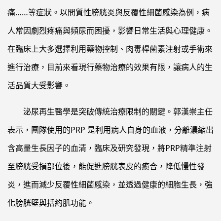
痛……等症狀。以間質性膀胱炎與反覆性細菌感染為例，病
人常因劇烈疼痛與頻尿而困擾，影響日常生活與心理健康。
在臨床上大多選擇利用藥物控制、肉毒桿菌素注射或手術來
進行治療，目前來看現行藥物治療的效果有限，讓病人的生
活品質大受影響。
泌尿再生醫學是突破傳統治療限制的關鍵。郭漢崇主任
表示，團隊使用的PRP 是利用病人自身的血液，分離濃縮出
含高量生長因子的血清，臨床及研究發現，將PRP精準注射
至膀胱受損部位後，能促進膀胱表皮的癒合，降低慢性發
炎，進而減少反覆性細菌感染，並透過健康的細胞生長，強
化膀胱壁與括約肌功能。