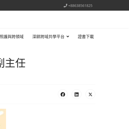
+88638561825
照護與跨領域
深耕跨域共學平台
證書下載
副主任