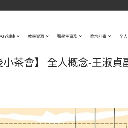
PGY訓練
教學資源
醫學生事務
臨培計畫
全人
後小茶會】 全人概念-王淑貞