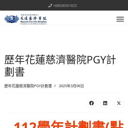
+88638561825
歷年花蓮慈濟醫院PGY計
劃書
歷年花蓮慈濟醫院PGY計劃書
2025年3月06日
112學年計劃書(點