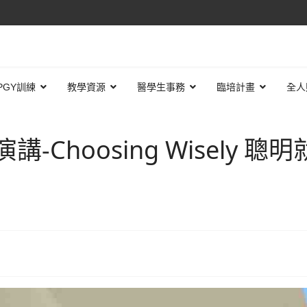
PGY訓練
教學資源
醫學生事務
臨培計畫
全人
術演講-Choosing Wisely