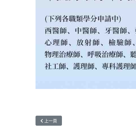
上一篇文章: 114.09.25 全院學術演講-學看病
上一頁