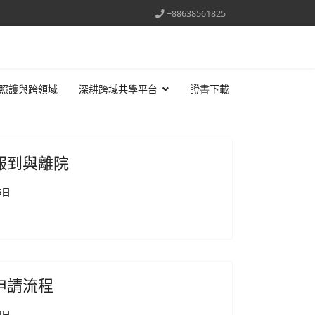
+88638561825
照護與跨領域
深耕跨域共學平台
證書下載
報到與離院
5日
申請流程
4日