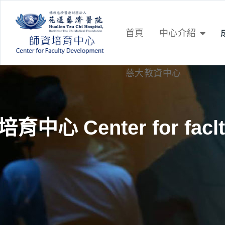
首頁
中心介紹
慈大教資中心
育中心 Center for faclt