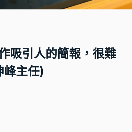
_製作吸引人的簡報，很難
坤峰主任)