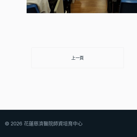
上一篇文章: 1080510_簡報設計
上一頁
© 2026 花蓮慈濟醫院師資培育中心