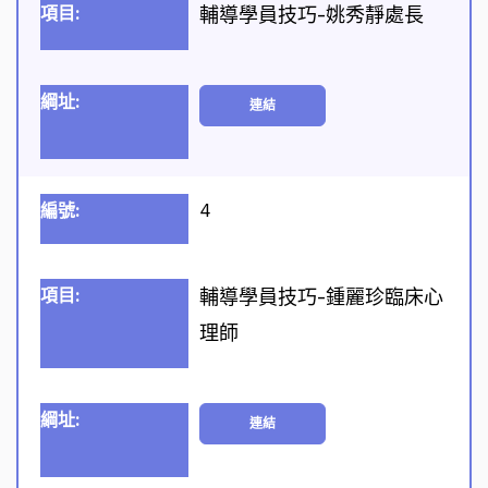
輔導學員技巧-姚秀靜處長
連結
4
輔導學員技巧-鍾麗珍臨床心
理師
連結