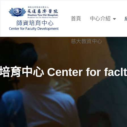
首頁
中心介紹
慈大教資中心
育中心 Center for faclt