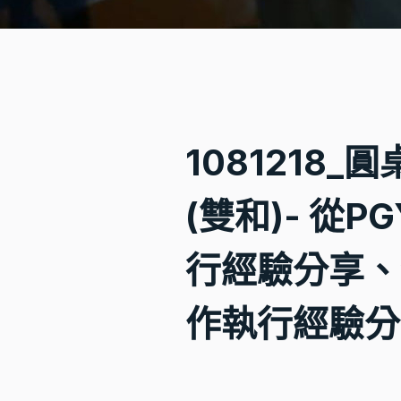
1081218
(雙和)- 從
行經驗分享、
作執行經驗分