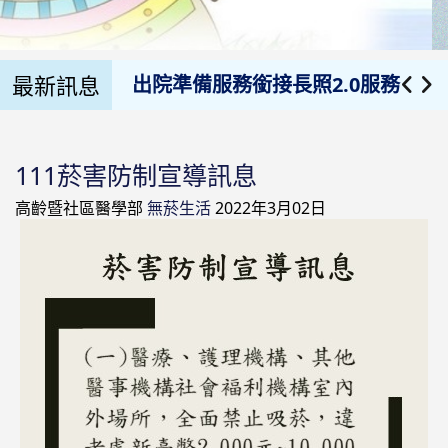
出院準備服務轉介一覽表
最新訊息
出院準備服務銜接長照2.0服務
長照生活輔具申請流程
111菸害防制宣導訊息
111菸害防制宣導訊息
高齡暨社區醫學部
無菸生活
2022年3月02日
預防衰弱
提升糖尿病照護品質計畫
社區健康促進
健康醫院
無菸生活