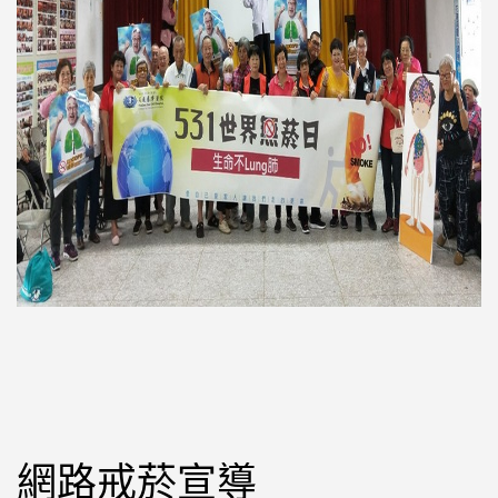
網路戒菸宣導