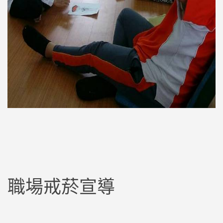
職場戒菸宣導