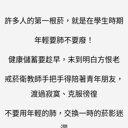
許多人的第一根菸，就是在學生時期
年輕要肺不要廢！
健康儲蓄要趁早，末到明白方恨老
戒菸衛教師手把手得陪著青年朋友，
渡過寂寞、克服徬徨
不要用年輕的肺，交換一時的菸影迷