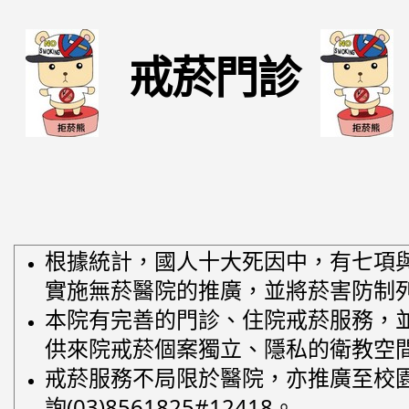
戒菸門診
根據統計，國人十大死因中，有七項與
實施無菸醫院的推廣，並將菸害防制
本院有完善的門診、住院戒菸服務，並
供來院戒菸個案獨立、隱私的衛教空
戒菸服務不局限於醫院，亦推廣至校
詢(03)8561825#12418。