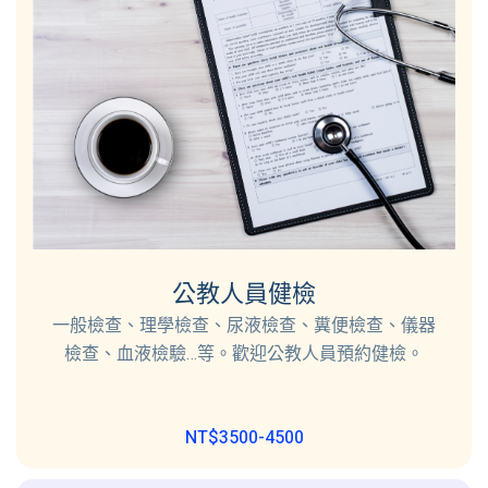
公教人員健檢
一般檢查、理學檢查、尿液檢查、糞便檢查、儀器
檢查、血液檢驗…等。歡迎公教人員預約健檢。
NT$3500-4500