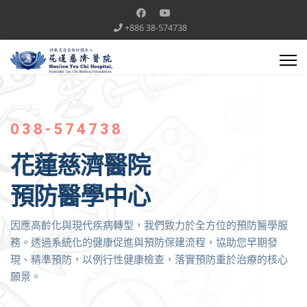
+886 38-574738
038-574738
花蓮慈濟醫院
預防醫學中心
因應高齡化與現代疾病轉型，我們致力於全方位的預防醫學服
務。透過系統化的健康促進與預防保建流程，協助您早期發
現、精準預防，以例行性健康檢查，落實預防重於治療的核心
願景。