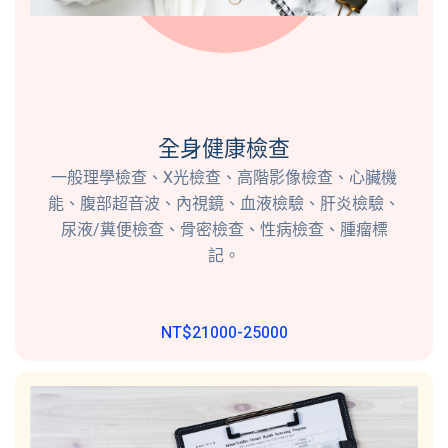
全身健康檢查
一般理學檢查、X光檢查、高階影像檢查、心臟機
能、腹部超音波、內視鏡、血液檢驗、肝炎檢驗、
尿液/糞便檢查、骨密檢查、性病檢查、腫瘤標
記。
NT$21000-25000