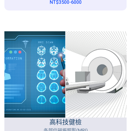
NT$3500-6000
高科技健檢
各部位磁振照影(MRI)