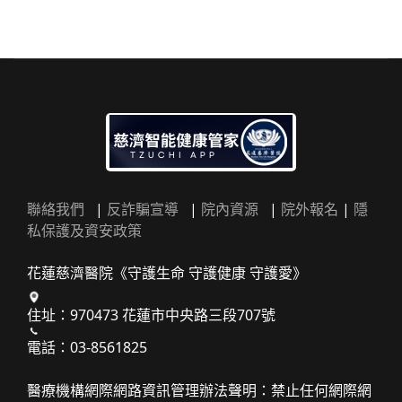
聯絡我們
|
反詐騙宣導
|
院內資源
|
院外報名
|
隱
私保護及資安政策
花蓮慈濟醫院《守護生命 守護健康 守護愛》
住址：970473 花蓮市中央路三段707號
電話：03-8561825
醫療機構網際網路資訊管理辦法聲明：禁止任何網際網