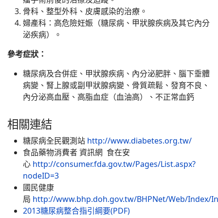
骨科、整型外科、皮膚感染的治療。
婦產科：高危險妊娠（糖尿病、甲狀腺疾病及其它內分
泌疾病）。
參考症狀：
糖尿病及合併症、甲狀腺疾病、內分泌肥胖、腦下垂體
病變、腎上腺或副甲狀腺病變、骨質疏鬆、發育不良、
內分泌高血壓、高脂血症（血油高）、不正常血鈣
相關連結
糖尿病全民觀測站
http://www.diabetes.org.tw/
食品藥物消費者 資訊網 食在安
心
http://consumer.fda.gov.tw/Pages/List.aspx?
nodeID=3
國民健康
局
http://www.bhp.doh.gov.tw/BHPNet/Web/Index/In
2013糖尿病整合指引綱要(PDF)