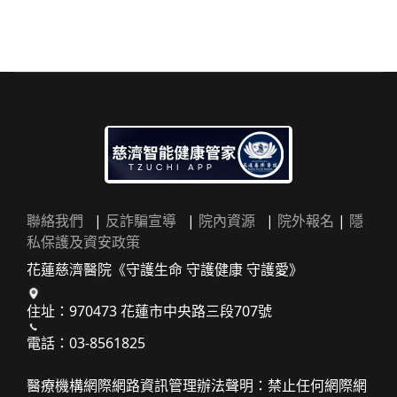
聯絡我們
|
反詐騙宣導
|
院內資源
|
院外報名
|
隱
私保護及資安政策
花蓮慈濟醫院《守護生命 守護健康 守護愛》
住址：970473 花蓮市中央路三段707號
電話：03-8561825
醫療機構網際網路資訊管理辦法聲明：禁止任何網際網