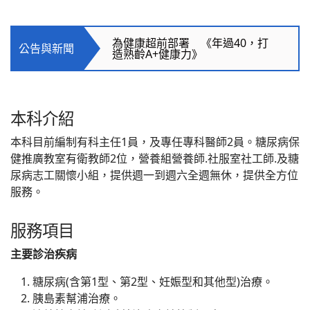
為健康超前部署 《年過40，打
造熟齡A+健康力》
為健康超前部署 《年過40，打
公告與新聞
造熟齡A+健康力》
為健康超前部署 《年過40，打
造熟齡A+健康力》
本科介紹
本科目前編制有科主任1員，及專任專科醫師2員。糖尿病保
健推廣教室有衛教師2位，營養組營養師.社服室社工師.及糖
尿病志工關懷小組，提供週一到週六全週無休，提供全方位
服務。
服務項目
主要診治疾病
糖尿病(含第1型、第2型、妊娠型和其他型)治療。
胰島素幫浦治療。