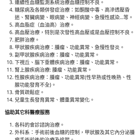
連續性血糖監測系統治療血糖控制不良。
糖尿病及各類併發症治療：如酮酸中毒、高滲透壓昏
迷、腎臟病變、眼病變、神經病變、急慢性感染...等。
高血脂症（血油高）治療。
高血壓治療，特別是次發性高血壓或是血壓控制不良。
肥胖治療。
甲狀腺疾病治療：腫瘤、功能異常、急慢性發炎。
副甲狀腺疾病治療：腫瘤、功能異常。
下視丘、腦下垂體疾病治療：腫瘤、功能異常。
腎上腺疾病治療: 腫瘤、功能異常。
性腺疾病治療：腫瘤、功能異常(性早熟或性晚熟、性
腺功能發育不全)。
骨質疏鬆症。
兒童生長發育異常、體重異常變化。
協助其它科醫療服務
各科的會診諮詢治療。
外科系：手術前後血糖的控制，甲狀腺及其它內分泌腫
瘤手術前後的治療及追蹤。